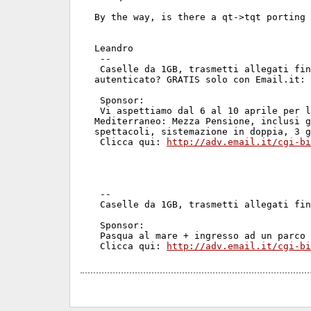
By the way, is there a qt->tqt porting 
Leandro 

 --

 Caselle da 1GB, trasmetti allegati fin
autenticato? GRATIS solo con Email.it: 
 Sponsor:

 Vi aspettiamo dal 6 al 10 aprile per l
Mediterraneo: Mezza Pensione, inclusi g
spettacoli, sistemazione in doppia, 3 g
 Clicca qui: 
http://adv.email.it/cgi-bi
 --

 Caselle da 1GB, trasmetti allegati fin
 Sponsor:

 Pasqua al mare + ingresso ad un parco 
 Clicca qui: 
http://adv.email.it/cgi-bi